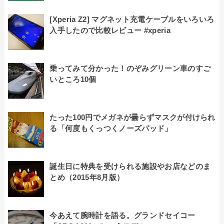
[Xperia Z2] マグネット充電ケーブルをいろいろ
入手したので比較レビュー #xperia
乗ってみて分かった！のぞみグリーン車のすご
いところ10個
たった100円でメガネが曇らずマスクが付けられ
る「何度もくっつくノーズパッド」
誕生日に特典を受けられる施設やお店などのま
とめ（2015年8月版）
今あえて腕時計を語る。グランドセイコー