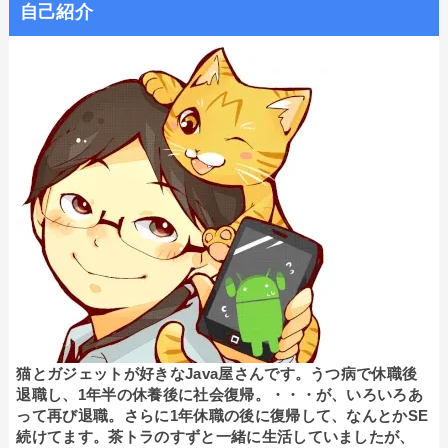
自己紹介
猫とガジェットが好きなJava屋さんです。うつ病で休職後
退職し、1年半の休養後に社会復帰。・・・が、いろいろあ
って再び退職。さらに1年休職の後に復帰して、なんとかSE
続けてます。茶トラのすずと一緒に生活していましたが、