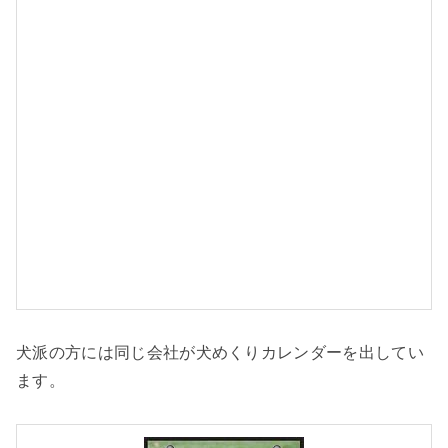
t
e
d
w
i
t
h
犬派の方には同じ会社が犬めくりカレンダーを出してい
ます。