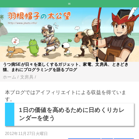
=
うつ病SEが日々を楽しくするガジェット、家電、文房具、ときどき
猫、まれにプログラミングを語るブログ
ホーム
/
文房具
/
本ブログではアイフィリエイトによる収益を得ていま
す。
1日の価値を高めるために日めくりカレ
ンダーを使う
2012年11月27日火曜日