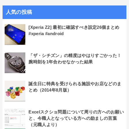
人気の投稿
[Xperia Z2] 最初に確認すべき設定26個まとめ
#xperia #android
「ザ・シチズン」の精度はやはりすごかった！
腕時刻を1年合わせなかった結果
誕生日に特典を受けられる施設やお店などのま
とめ（2014年8月版）
Excelスクショ問題について周りの方へのお願い
と、今職人となっている方への励ましの言葉
（元職人より）