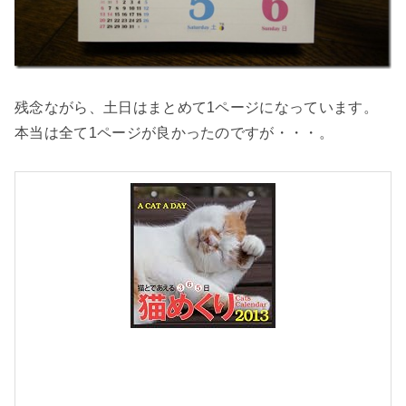
残念ながら、土日はまとめて1ページになっています。
本当は全て1ページが良かったのですが・・・。
2
0
1
3
I