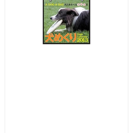
2
0
1
3