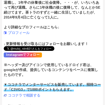
退職し、1年半の休養後に社会復帰。・・・が、いろいろあ
って再び退職。さらに1年休職の後に復帰して、なんとかSE
続けてます。茶トラのすずと一緒に生活していましたが、
2014年9月4日に亡くなって1人に。
より詳細なプロフィールはこちら↓
プロフィール
↓更新情報を受け取るにはフォローをお願いします！
Instagramでフォロー
※ヘッダー及びアイコンで使用しているドロイド君は、
googleが作成、提供しているコンテンツをベースに複製し
たものです。
▼ココナラでメンターサービスを販売しています。招待コー
ド「C3VG3」で1000ポイントもらえます。
ココナラで相談する