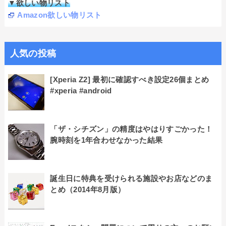
▼欲しい物リスト
Amazon欲しい物リスト
人気の投稿
[Xperia Z2] 最初に確認すべき設定26個まとめ
#xperia #android
「ザ・シチズン」の精度はやはりすごかった！
腕時刻を1年合わせなかった結果
誕生日に特典を受けられる施設やお店などのま
とめ（2014年8月版）