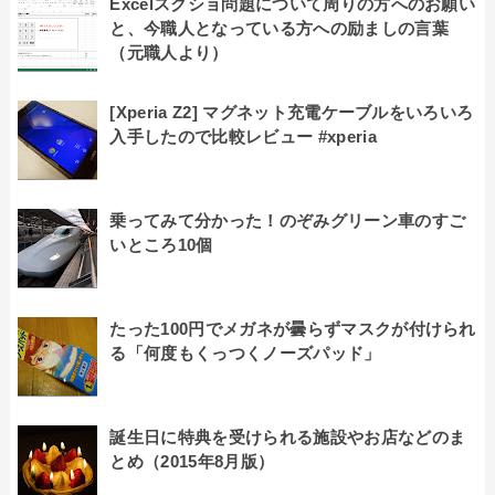
Excelスクショ問題について周りの方へのお願い
と、今職人となっている方への励ましの言葉
（元職人より）
[Xperia Z2] マグネット充電ケーブルをいろいろ
入手したので比較レビュー #xperia
乗ってみて分かった！のぞみグリーン車のすご
いところ10個
たった100円でメガネが曇らずマスクが付けられ
る「何度もくっつくノーズパッド」
誕生日に特典を受けられる施設やお店などのま
とめ（2015年8月版）