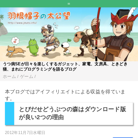
=
うつ病SEが日々を楽しくするガジェット、家電、文房具、ときどき
猫、まれにプログラミングを語るブログ
ホーム
/
ゲーム
/
本ブログではアイフィリエイトによる収益を得ていま
す。
とびだせどうぶつの森はダウンロード版
が良い2つの理由
2012年11月7日水曜日