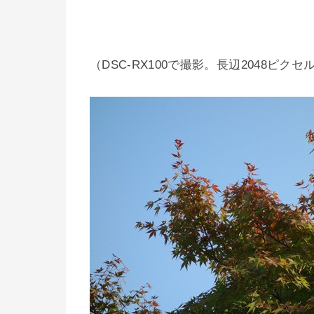
（DSC-RX100で撮影。長辺2048ピ