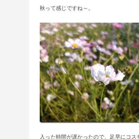
秋って感じですね～。
入った時間が遅かったので、足早にコス