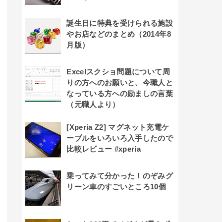
誕生日に特典を受けられる施設
やお店などのまとめ（2014年8
月版）
Excelスクショ問題について周
りの方へのお願いと、今職人と
なっている方への励ましの言葉
（元職人より）
[Xperia Z2] マグネット充電ケ
ーブルをいろいろ入手したので
比較レビュー #xperia
乗ってみて分かった！のぞみグ
リーン車のすごいところ10個