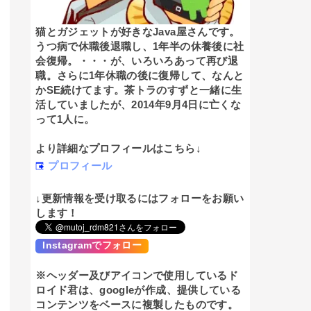
猫とガジェットが好きなJava屋さんです。
うつ病で休職後退職し、1年半の休養後に社
会復帰。・・・が、いろいろあって再び退
職。さらに1年休職の後に復帰して、なんと
かSE続けてます。茶トラのすずと一緒に生
活していましたが、2014年9月4日に亡くな
って1人に。
より詳細なプロフィールはこちら↓
プロフィール
↓更新情報を受け取るにはフォローをお願い
します！
Instagramでフォロー
※ヘッダー及びアイコンで使用しているド
ロイド君は、googleが作成、提供している
コンテンツをベースに複製したものです。