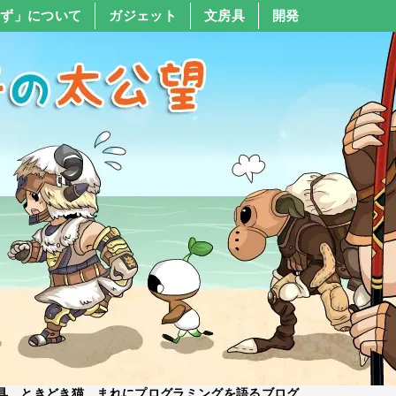
すず」について
ガジェット
文房具
開発
具、ときどき猫、まれにプログラミングを語るブログ