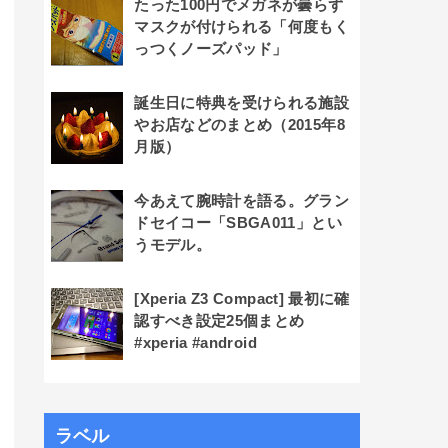
たった100円でメガネが曇らず
マスクが付けられる「何度もく
っつくノーズパッド」
誕生日に特典を受けられる施設
やお店などのまとめ（2015年8
月版）
今あえて腕時計を語る。グラン
ドセイコー「SBGA011」とい
うモデル。
[Xperia Z3 Compact] 最初に確
認すべき設定25個まとめ
#xperia #android
ラベル