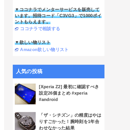
▼ココナラでメンターサービスを販売して
います。招待コード「C3VG3」で1000ポイ
ントもらえます。
ココナラで相談する
▼欲しい物リスト
Amazon欲しい物リスト
人気の投稿
[Xperia Z2] 最初に確認すべき
設定26個まとめ #xperia
#android
「ザ・シチズン」の精度はやは
りすごかった！腕時刻を1年合
わせなかった結果