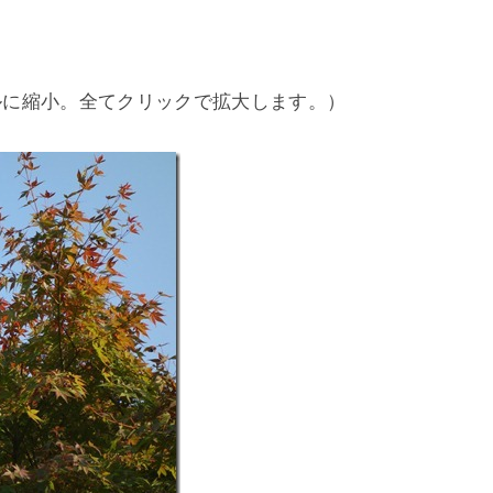
クセルに縮小。全てクリックで拡大します。）