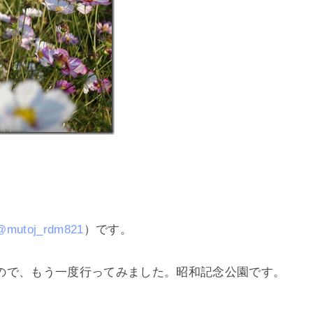
@mutoj_rdm821
）です。
ので、もう一度行ってみました。昭和記念公園です。