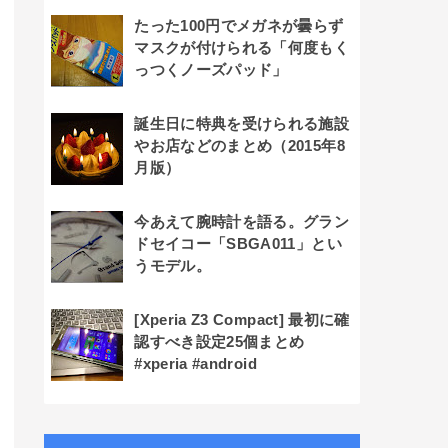
たった100円でメガネが曇らず
マスクが付けられる「何度もく
っつくノーズパッド」
誕生日に特典を受けられる施設
やお店などのまとめ（2015年8
月版）
今あえて腕時計を語る。グラン
ドセイコー「SBGA011」とい
うモデル。
[Xperia Z3 Compact] 最初に確
認すべき設定25個まとめ
#xperia #android