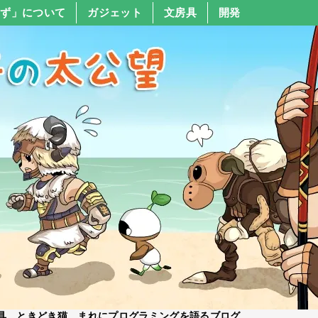
すず」について
ガジェット
文房具
開発
具、ときどき猫、まれにプログラミングを語るブログ