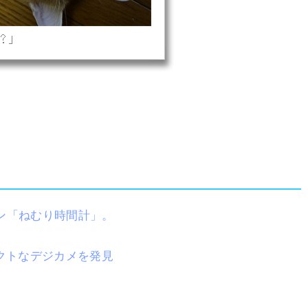
ムロン「ねむり時間計」。
クトなデジカメを発見