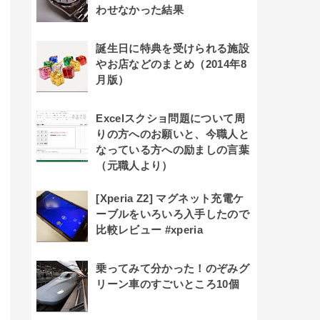
わせなかった結果
誕生日に特典を受けられる施設
やお店などのまとめ（2014年8
月版）
Excelスクショ問題について周
りの方へのお願いと、今職人と
なっている方への励ましの言葉
（元職人より）
[Xperia Z2] マグネット充電ケ
ーブルをいろいろ入手したので
比較レビュー #xperia
乗ってみて分かった！のぞみグ
リーン車のすごいところ10個