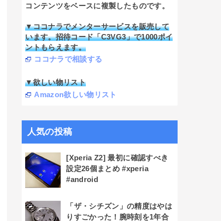
コンテンツをベースに複製したものです。
▼ココナラでメンターサービスを販売して
います。招待コード「C3VG3」で1000ポイ
ントもらえます。
ココナラで相談する
▼欲しい物リスト
Amazon欲しい物リスト
人気の投稿
[Xperia Z2] 最初に確認すべき
設定26個まとめ #xperia
#android
「ザ・シチズン」の精度はやは
りすごかった！腕時刻を1年合