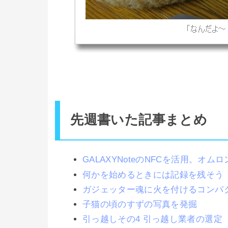
先週書いた記事まとめ
GALAXYNoteのNFCを活用。オ
何かを始めるときには記録を残そう
ガジェッター魂に火を付けるコンパ
子猫の頃のすずの写真を発掘
引っ越しその4 引っ越し業者の選定