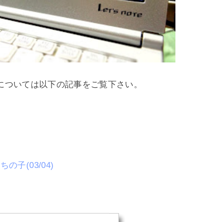
については以下の記事をご覧下さい。
の子(03/04)