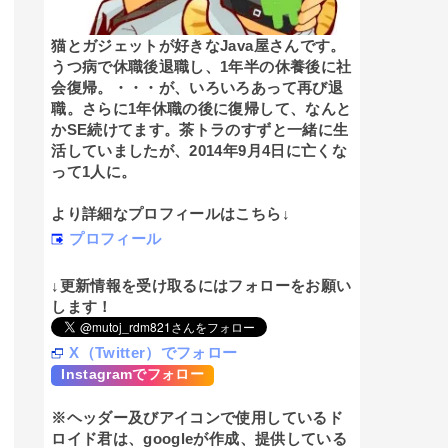
猫とガジェットが好きなJava屋さんです。
うつ病で休職後退職し、1年半の休養後に社
会復帰。・・・が、いろいろあって再び退
職。さらに1年休職の後に復帰して、なんと
かSE続けてます。茶トラのすずと一緒に生
活していましたが、2014年9月4日に亡くな
って1人に。
より詳細なプロフィールはこちら↓
プロフィール
↓更新情報を受け取るにはフォローをお願い
します！
X（Twitter）でフォロー
Instagramでフォロー
※ヘッダー及びアイコンで使用しているド
ロイド君は、googleが作成、提供している