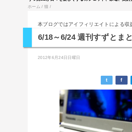
ホーム
/
猫
/
本ブログではアイフィリエイトによる収
6/18～6/24 週刊すずとま
2012年6月24日日曜日
t
f