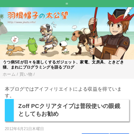
=
うつ病SEが日々を楽しくするガジェット、家電、文房具、ときどき
猫、まれにプログラミングを語るブログ
ホーム
/
買い物
/
本ブログではアイフィリエイトによる収益を得ていま
す。
Zoff PCクリアタイプは普段使いの眼鏡
としてもお勧め
2012年6月21日木曜日