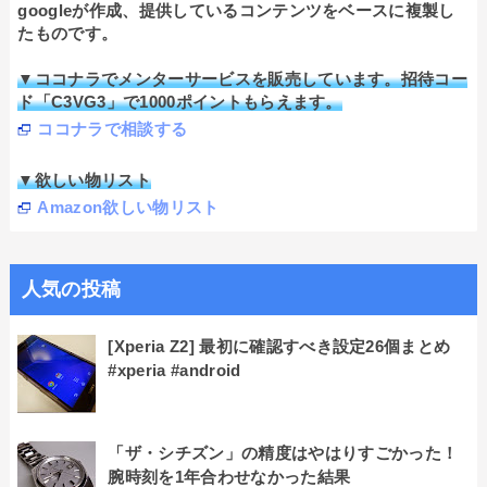
googleが作成、提供しているコンテンツをベースに複製し
たものです。
▼ココナラでメンターサービスを販売しています。招待コー
ド「C3VG3」で1000ポイントもらえます。
ココナラで相談する
▼欲しい物リスト
Amazon欲しい物リスト
人気の投稿
[Xperia Z2] 最初に確認すべき設定26個まとめ
#xperia #android
「ザ・シチズン」の精度はやはりすごかった！
腕時刻を1年合わせなかった結果