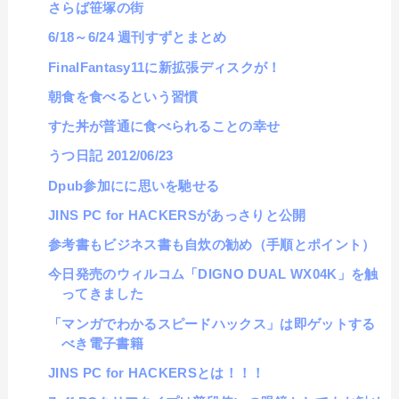
さらば笹塚の街
6/18～6/24 週刊すずとまとめ
FinalFantasy11に新拡張ディスクが！
朝食を食べるという習慣
すた丼が普通に食べられることの幸せ
うつ日記 2012/06/23
Dpub参加にに思いを馳せる
JINS PC for HACKERSがあっさりと公開
参考書もビジネス書も自炊の勧め（手順とポイント）
今日発売のウィルコム「DIGNO DUAL WX04K」を触
ってきました
「マンガでわかるスピードハックス」は即ゲットする
べき電子書籍
JINS PC for HACKERSとは！！！