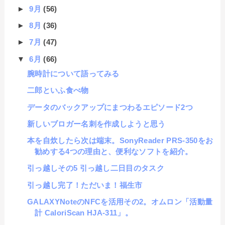
►
9月
(56)
►
8月
(36)
►
7月
(47)
▼
6月
(66)
腕時計について語ってみる
二郎といふ食べ物
データのバックアップにまつわるエピソード2つ
新しいブロガー名刺を作成しようと思う
本を自炊したら次は端末。SonyReader PRS-350をお
勧めする4つの理由と、便利なソフトを紹介。
引っ越しその5 引っ越し二日目のタスク
引っ越し完了！ただいま！福生市
GALAXYNoteのNFCを活用その2。オムロン「活動量
計 CaloriScan HJA-311」。