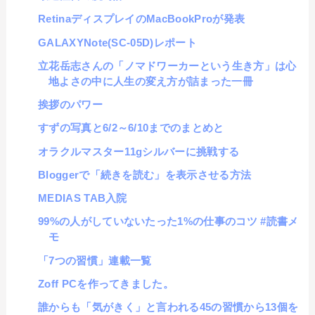
RetinaディスプレイのMacBookProが発表
GALAXYNote(SC-05D)レポート
立花岳志さんの「ノマドワーカーという生き方」は心
地よさの中に人生の変え方が詰まった一冊
挨拶のパワー
すずの写真と6/2～6/10までのまとめと
オラクルマスター11gシルバーに挑戦する
Bloggerで「続きを読む」を表示させる方法
MEDIAS TAB入院
99%の人がしていないたった1%の仕事のコツ #読書メ
モ
「7つの習慣」連載一覧
Zoff PCを作ってきました。
誰からも「気がきく」と言われる45の習慣から13個を