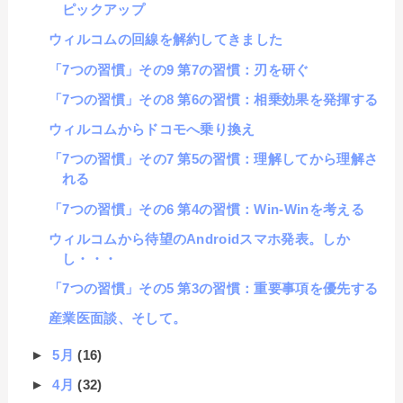
ピックアップ
ウィルコムの回線を解約してきました
「7つの習慣」その9 第7の習慣：刃を研ぐ
「7つの習慣」その8 第6の習慣：相乗効果を発揮する
ウィルコムからドコモへ乗り換え
「7つの習慣」その7 第5の習慣：理解してから理解さ
れる
「7つの習慣」その6 第4の習慣：Win-Winを考える
ウィルコムから待望のAndroidスマホ発表。しか
し・・・
「7つの習慣」その5 第3の習慣：重要事項を優先する
産業医面談、そして。
►
5月
(16)
►
4月
(32)