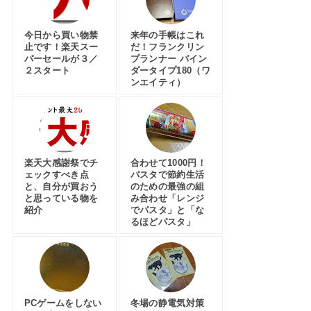
今日から買い物禁
来年の手帳はこれ
止です！楽天スー
だ！フランクリン
パーセールが３／
プランナー バイン
２スタート
ダータイプ180（ワ
ンエイティ）
楽天大感謝祭でチ
合わせて1000円！
ェックすべき点
パスタで節約生活
と、自分が買おう
のための最強の組
と思っている物を
み合わせ「レンジ
紹介
でパスタ」と「な
るほどパスタ」
PCゲームをしない
冬場の静電気対策