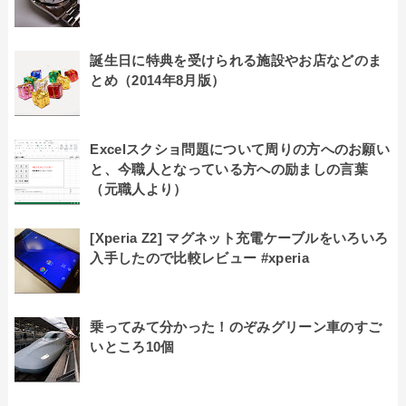
誕生日に特典を受けられる施設やお店などのま
とめ（2014年8月版）
Excelスクショ問題について周りの方へのお願い
と、今職人となっている方への励ましの言葉
（元職人より）
[Xperia Z2] マグネット充電ケーブルをいろいろ
入手したので比較レビュー #xperia
乗ってみて分かった！のぞみグリーン車のすご
いところ10個