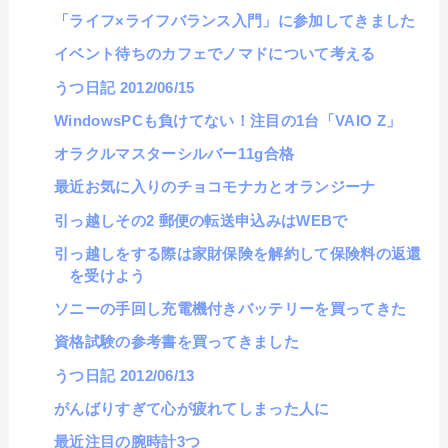
「ライフ×ライフバランス入門」に参加してきました
イベント待ちのカフェでノマドについて考える
うつ日記 2012/06/15
WindowsPCも負けてない！注目の1台「VAIO Z」
オラクルマスターシルバー11g合格
最近お気に入りのチョコモナカとオランジーナ
引っ越しその2 郵便の転送申込みはWEBで
引っ越しをする際は家財保険を解約して保険料の返還
を受けよう
ソニーの手回し充電機付きバッテリーを買ってきた
資格試験の参考書を買ってきました
うつ日記 2012/06/13
がんばりすぎて心が疲れてしまった人に
最近注目の腕時計3つ