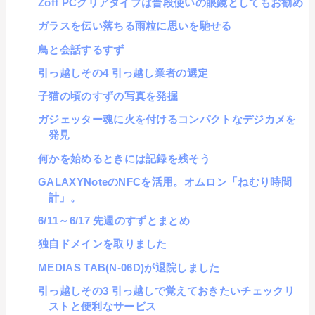
Zoff PCクリアタイプは普段使いの眼鏡としてもお勧め
ガラスを伝い落ちる雨粒に思いを馳せる
鳥と会話するすず
引っ越しその4 引っ越し業者の選定
子猫の頃のすずの写真を発掘
ガジェッター魂に火を付けるコンパクトなデジカメを
発見
何かを始めるときには記録を残そう
GALAXYNoteのNFCを活用。オムロン「ねむり時間
計」。
6/11～6/17 先週のすずとまとめ
独自ドメインを取りました
MEDIAS TAB(N-06D)が退院しました
引っ越しその3 引っ越しで覚えておきたいチェックリ
ストと便利なサービス