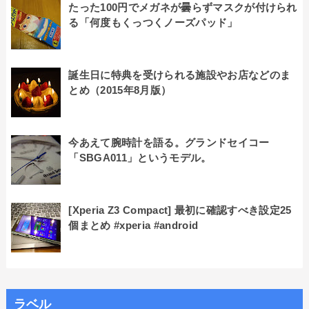
たった100円でメガネが曇らずマスクが付けられ
る「何度もくっつくノーズパッド」
誕生日に特典を受けられる施設やお店などのま
とめ（2015年8月版）
今あえて腕時計を語る。グランドセイコー
「SBGA011」というモデル。
[Xperia Z3 Compact] 最初に確認すべき設定25
個まとめ #xperia #android
ラベル