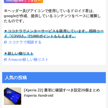
Instagramでフォロー
※ヘッダー及びアイコンで使用しているドロイド君は、
googleが作成、提供しているコンテンツをベースに複製し
たものです。
▼ココナラでメンターサービスを販売しています。招待コー
ド「C3VG3」で1000ポイントもらえます。
ココナラで相談する
▼欲しい物リスト
Amazon欲しい物リスト
人気の投稿
[Xperia Z2] 最初に確認すべき設定26個まとめ
#xperia #android