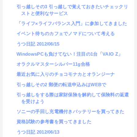
引っ越しその3 引っ越しで覚えておきたいチェックリ
ストと便利なサービス
「ライフ×ライフバランス入門」に参加してきました
イベント待ちのカフェでノマドについて考える
うつ日記 2012/06/15
WindowsPCも負けてない！注目の1台「VAIO Z」
オラクルマスターシルバー11g合格
最近お気に入りのチョコモナカとオランジーナ
引っ越しその2 郵便の転送申込みはWEBで
引っ越しをする際は家財保険を解約して保険料の返還
を受けよう
ソニーの手回し充電機付きバッテリーを買ってきた
資格試験の参考書を買ってきました
うつ日記 2012/06/13