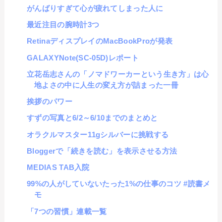
がんばりすぎて心が疲れてしまった人に
最近注目の腕時計3つ
RetinaディスプレイのMacBookProが発表
GALAXYNote(SC-05D)レポート
立花岳志さんの「ノマドワーカーという生き方」は心
地よさの中に人生の変え方が詰まった一冊
挨拶のパワー
すずの写真と6/2～6/10までのまとめと
オラクルマスター11gシルバーに挑戦する
Bloggerで「続きを読む」を表示させる方法
MEDIAS TAB入院
99%の人がしていないたった1%の仕事のコツ #読書メ
モ
「7つの習慣」連載一覧