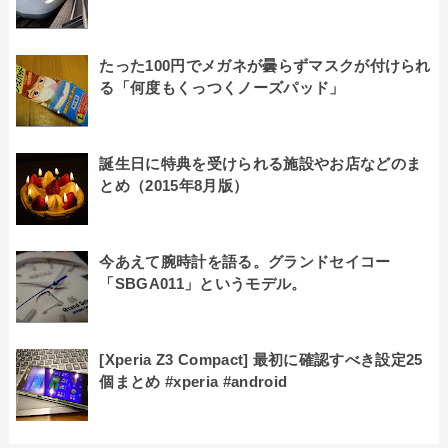
たった100円でメガネが曇らずマスクが付けられ
る「何度もくっつくノーズパッド」
誕生日に特典を受けられる施設やお店などのま
とめ（2015年8月版）
今あえて腕時計を語る。グランドセイコー
「SBGA011」というモデル。
[Xperia Z3 Compact] 最初に確認すべき設定25
個まとめ #xperia #android