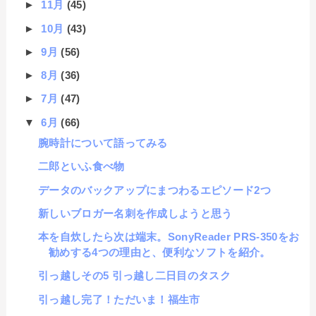
►
11月
(45)
►
10月
(43)
►
9月
(56)
►
8月
(36)
►
7月
(47)
▼
6月
(66)
腕時計について語ってみる
二郎といふ食べ物
データのバックアップにまつわるエピソード2つ
新しいブロガー名刺を作成しようと思う
本を自炊したら次は端末。SonyReader PRS-350をお
勧めする4つの理由と、便利なソフトを紹介。
引っ越しその5 引っ越し二日目のタスク
引っ越し完了！ただいま！福生市