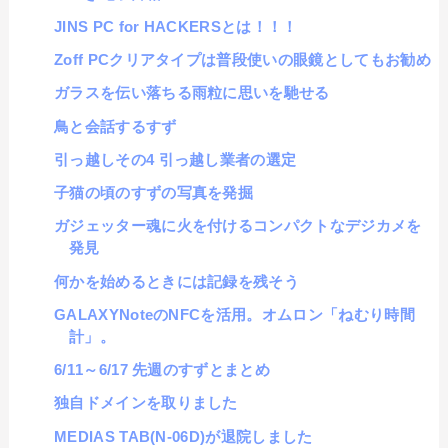
JINS PC for HACKERSとは！！！
Zoff PCクリアタイプは普段使いの眼鏡としてもお勧め
ガラスを伝い落ちる雨粒に思いを馳せる
鳥と会話するすず
引っ越しその4 引っ越し業者の選定
子猫の頃のすずの写真を発掘
ガジェッター魂に火を付けるコンパクトなデジカメを
発見
何かを始めるときには記録を残そう
GALAXYNoteのNFCを活用。オムロン「ねむり時間
計」。
6/11～6/17 先週のすずとまとめ
独自ドメインを取りました
MEDIAS TAB(N-06D)が退院しました