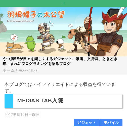
=
うつ病SEが日々を楽しくするガジェット、家電、文房具、ときどき
猫、まれにプログラミングを語るブログ
ホーム
/
モバイル
/
本ブログではアイフィリエイトによる収益を得ていま
す。
MEDIAS TAB入院
2012年6月9日土曜日
ガジェット
モバイル