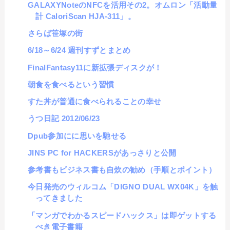
GALAXYNoteのNFCを活用その2。オムロン「活動量
計 CaloriScan HJA-311」。
さらば笹塚の街
6/18～6/24 週刊すずとまとめ
FinalFantasy11に新拡張ディスクが！
朝食を食べるという習慣
すた丼が普通に食べられることの幸せ
うつ日記 2012/06/23
Dpub参加にに思いを馳せる
JINS PC for HACKERSがあっさりと公開
参考書もビジネス書も自炊の勧め（手順とポイント）
今日発売のウィルコム「DIGNO DUAL WX04K」を触
ってきました
「マンガでわかるスピードハックス」は即ゲットする
べき電子書籍