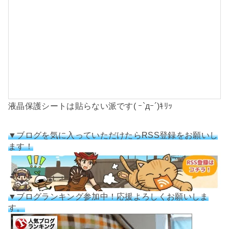
液晶保護シートは貼らない派です( ｰ`дｰ´)ｷﾘｯ
▼ブログを気に入っていただけたらRSS登録をお願いし
ます！
▼ブログランキング参加中！応援よろしくお願いしま
す。