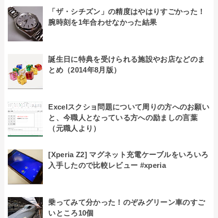
「ザ・シチズン」の精度はやはりすごかった！
腕時刻を1年合わせなかった結果
誕生日に特典を受けられる施設やお店などのま
とめ（2014年8月版）
Excelスクショ問題について周りの方へのお願い
と、今職人となっている方への励ましの言葉
（元職人より）
[Xperia Z2] マグネット充電ケーブルをいろいろ
入手したので比較レビュー #xperia
乗ってみて分かった！のぞみグリーン車のすご
いところ10個